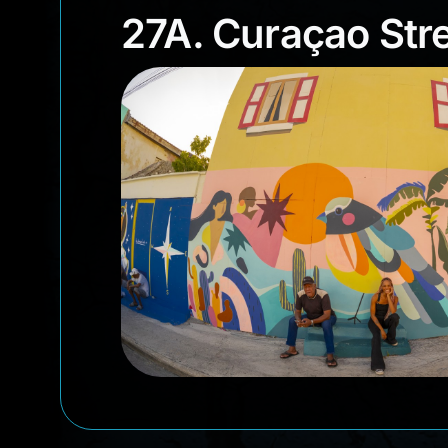
27A. Curaçao St
27A. Curaçao Stre