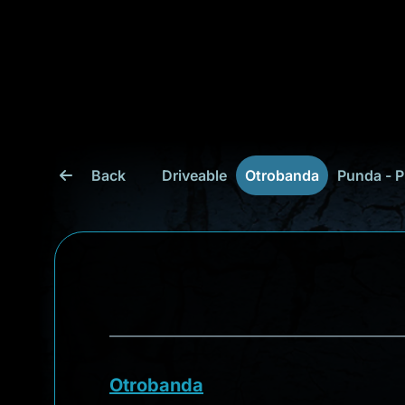
Back
Driveable
Otrobanda
Punda - P
Otrobanda